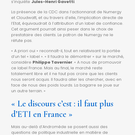
s’inquiète
Jules-Henri Gavetti
.
La présence de la CDC dans l’actionnariat de Numergy
et Cloudwatt, et au travers d’elle, l’implication directe de
l’Etat, équivaudrait à l’attribution d’un label de confiance.
Cet argument pourrait ainsi peser dans le choix de
prestataire des clients. Le patron de Numergy ne le
réfute pas.
« A priori oui » reconnaît-il, tout en relativisant la portée
d’un tel « label ». « Il faudra le démontrer » sur le marché,
considère
Philippe Tavernier
. « A nous de promouvoir
ce label France. Mais au final, le marché reste
totalement libre et il ne faut pas croire que les clients
nous seront acquis. Il faudra aller les chercher, avec en
face de nous des poids lourds. La bagarre se joue sur
un autre terrain. »
«
Le discours c’est : il faut plus
d’ETI en France »
Mais au-delà d’Andromède se posent aussi des
questions de politique industrielle en matière de