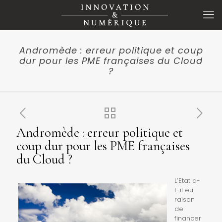
Andromède : erreur politique et coup
dur pour les PME françaises du Cloud
?
Andromède : erreur politique et
coup dur pour les PME françaises
du Cloud ?
L’Etat a-
t-il eu
raison
de
financer