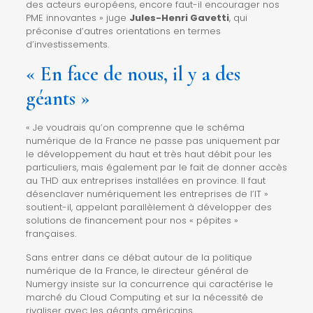
des acteurs européens, encore faut-il encourager nos
PME innovantes » juge
Jules-Henri Gavetti
, qui
préconise d’autres orientations en termes
d’investissements.
« En face de nous, il y a des
géants »
« Je voudrais qu’on comprenne que le schéma
numérique de la France ne passe pas uniquement par
le développement du haut et
très haut débit pour les
particuliers
, mais également par le fait de donner accès
au THD aux entreprises installées en province. Il faut
désenclaver numériquement les entreprises de l’IT »
soutient-il, appelant parallèlement à développer des
solutions de financement pour nos « pépites »
françaises.
Sans entrer dans ce débat autour de la politique
numérique de la France, le directeur général de
Numergy insiste sur la concurrence qui caractérise le
marché du Cloud Computing et sur la nécessité de
rivaliser avec les géants américains.