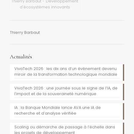
Thierry Barbaut - Développement
d'écosystèmes innovants
Thierry Barbaut
Actualités
VivaTech 2026 : les dix ans d’un événement devenu
miroir de la transformation technologique mondiale
VivaTech 2026 : une journée sous le signe de l’IA, de
l’impact et de la souveraineté numérique
IA : la Banque Mondiale lance AVA une IA de
recherche et d’analyse vérifiée
Scaling ou démarche de passage à l’échelle dans
les projets de développement