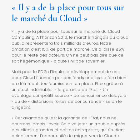
«
Il y a de la place pour tous sur
le marché du Cloud »
« Il y a de la place pour tous sur le marché du Cloud
Computing. A l’horizon 2016, le
marché français du Cloud
public représentera trois milliards d’euros. Notre
ambition c’est 15% de part de marché. Cela laisse 85%
pour le reste des acteurs. On ne peut pas dire que ce
soit hégémonique » ajoute Philippe Tavernier.
Mais pour le PDG d’Ikoula, le développement de ces
deux Cloud financés par des fonds publics se fera bien
au détriment des fournisseurs en place. Et ce grâce à
un atout indéniable : « la garantie de l’Etat. » Un
avantage compétitif source « de concurrence déloyale
» ou de « distorsions fortes de concurrence » selon le
dirigeant.
« Cet avantage qu’est la garantie de l’Etat, nous ne
pourrons jamais l’avoir. Cela va jeter un trouble auprès
des clients, grandes et petites entreprises, qui étudient
actuellement l’opportunité de migrer vers le Cloud »