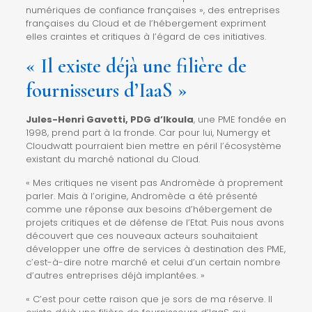
numériques de confiance françaises », des entreprises
françaises du Cloud et de l’hébergement expriment
elles craintes et
critiques à l’égard de ces initiatives
.
« Il existe déjà une filière de
fournisseurs d’IaaS »
Jules-Henri Gavetti, PDG d’Ikoula
, une PME fondée en
1998, prend part à la fronde. Car pour lui, Numergy et
Cloudwatt pourraient bien mettre en péril l’écosystème
existant du marché national du Cloud.
« Mes critiques ne visent pas Andromède à proprement
parler. Mais à l’origine, Andromède a été présenté
comme une réponse aux besoins d’hébergement de
projets critiques et de défense de l’Etat. Puis nous avons
découvert que ces nouveaux acteurs souhaitaient
développer une offre de services à destination des PME,
c’est-à-dire notre marché et celui d’un certain nombre
d’autres entreprises déjà implantées. »
« C’est pour cette raison que je sors de ma réserve. Il