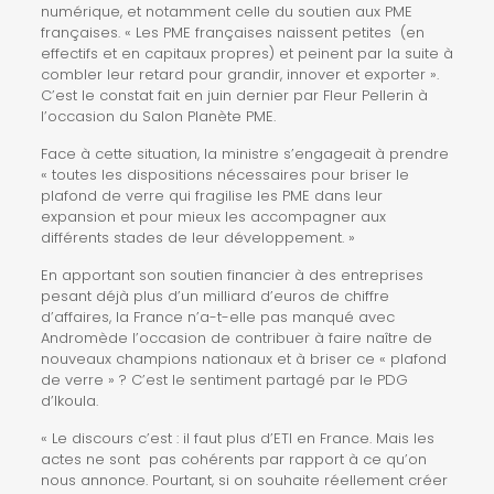
numérique, et notamment celle du soutien aux PME
françaises. « Les PME françaises naissent petites (en
effectifs et en capitaux propres) et peinent par la suite à
combler leur retard pour grandir, innover et exporter ».
C’est
le constat fait en juin
dernier par Fleur Pellerin à
l’occasion du Salon Planète PME.
Face à cette situation, la ministre s’engageait à prendre
« toutes les dispositions nécessaires pour briser le
plafond de verre qui fragilise les PME dans leur
expansion et pour mieux les accompagner aux
différents stades de leur développement. »
En apportant son soutien financier à des entreprises
pesant déjà plus d’un milliard d’euros de chiffre
d’affaires, la France n’a-t-elle pas manqué avec
Andromède l’occasion de contribuer à faire naître de
nouveaux champions nationaux et à briser ce « plafond
de verre » ? C’est le sentiment partagé par le PDG
d’Ikoula.
« Le discours c’est : il faut plus d’ETI en France. Mais les
actes ne sont pas cohérents par rapport à ce qu’on
nous annonce. Pourtant, si on souhaite réellement créer