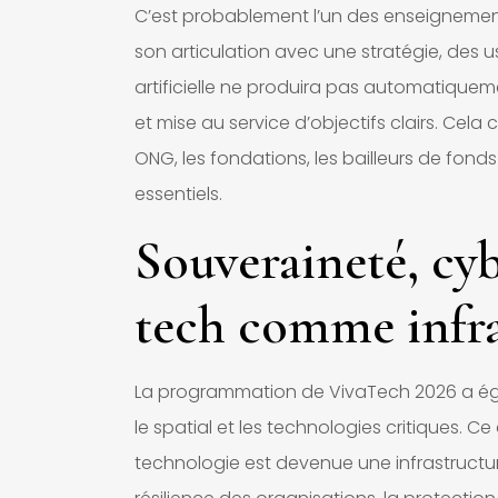
C’est probablement l’un des enseignement
son articulation avec une stratégie, des
artificielle ne produira pas automatiqueme
et mise au service d’objectifs clairs. Cela c
ONG, les fondations, les bailleurs de fond
essentiels.
Souveraineté, cyb
tech comme infra
La programmation de VivaTech 2026 a éga
le spatial et les technologies critiques. Ce
technologie est devenue une infrastructur