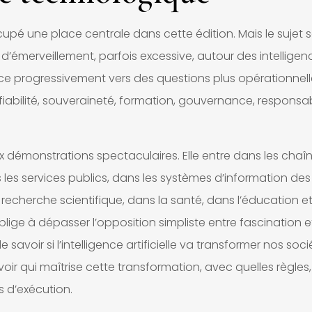
 occupé une place centrale dans cette édition. Mais le sujet
’émerveillement, parfois excessive, autour des intelligen
lace progressivement vers des questions plus opérationnelle
 fiabilité, souveraineté, formation, gouvernance, responsabi
s aux démonstrations spectaculaires. Elle entre dans les chaî
s les services publics, dans les systèmes d’information des
la recherche scientifique, dans la santé, dans l’éducation e
blige à dépasser l’opposition simpliste entre fascination e
avoir si l’intelligence artificielle va transformer nos socié
oir qui maîtrise cette transformation, avec quelles règles
s d’exécution.