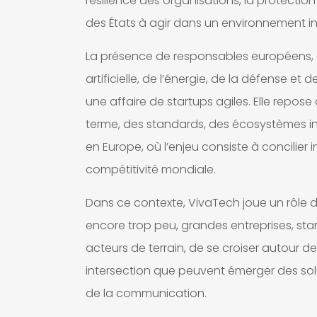
résilience des organisations, la protection
des États à agir dans un environnement int
La présence de responsables européens, de 
artificielle, de l’énergie, de la défense et
une affaire de startups agiles. Elle repose
terme, des standards, des écosystèmes indu
en Europe, où l’enjeu consiste à concilier 
compétitivité mondiale.
Dans ce contexte, VivaTech joue un rôle 
encore trop peu, grandes entreprises, start
acteurs de terrain, de se croiser autour 
intersection que peuvent émerger des sol
de la communication.