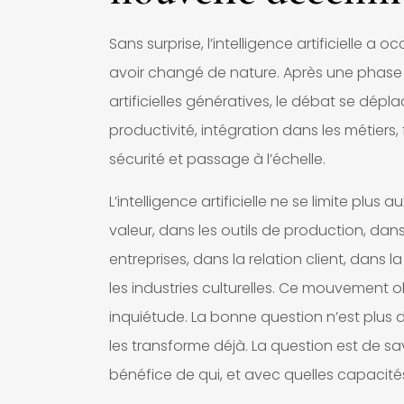
Sans surprise, l’intelligence artificielle a
avoir changé de nature. Après une phase d
artificielles génératives, le débat se dép
productivité, intégration dans les métiers,
sécurité et passage à l’échelle.
L’intelligence artificielle ne se limite plu
valeur, dans les outils de production, dan
entreprises, dans la relation client, dans 
les industries culturelles. Ce mouvement o
inquiétude. La bonne question n’est plus de s
les transforme déjà. La question est de sav
bénéfice de qui, et avec quelles capacité