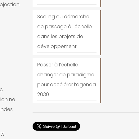
ojection
Scaling ou démarche
de passage à l’échelle
dans les projets de
développement
Passer à l’échelle :
changer de paradigme
pour accélérer l’agenda
ic
2030
tion ne
randes
ts,