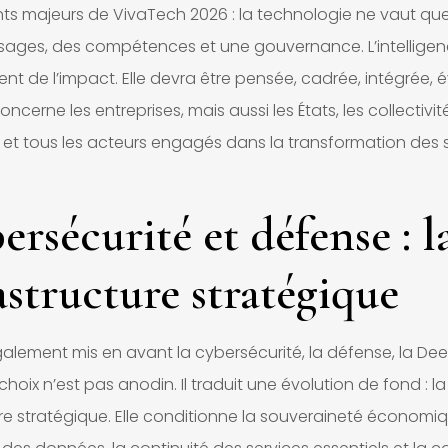
s majeurs de VivaTech 2026 : la technologie ne vaut qu
 usages, des compétences et une gouvernance. L’intellige
nt de l’impact. Elle devra être pensée, cadrée, intégrée, 
oncerne les entreprises, mais aussi les États, les collectivité
s et tous les acteurs engagés dans la transformation des 
ersécurité et défense : l
structure stratégique
lement mis en avant la cybersécurité, la défense, la De
 choix n’est pas anodin. Il traduit une évolution de fond : la
e stratégique. Elle conditionne la souveraineté économiq