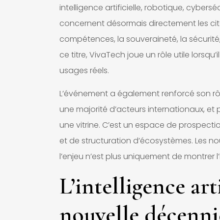
intelligence artificielle, robotique, cybers
concernent désormais directement les citoye
compétences, la souveraineté, la sécurité,
ce titre, VivaTech joue un rôle utile lorsqu
usages réels.
L’événement a également renforcé son rô
une majorité d’acteurs internationaux, et 
une vitrine. C’est un espace de prospecti
et de structuration d’écosystèmes. Les no
l’enjeu n’est plus uniquement de montrer l
L’intelligence art
nouvelle décenni