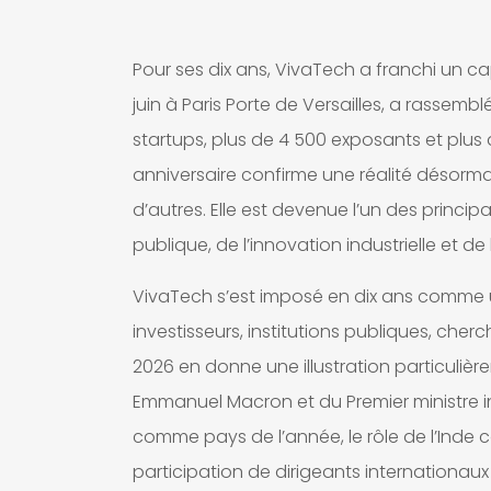
Pour ses dix ans, VivaTech a franchi un ca
juin à Paris Porte de Versailles, a rassemb
startups, plus de 4 500 exposants et plus d
anniversaire confirme une réalité désormais
d’autres. Elle est devenue l’un des princ
publique, de l’innovation industrielle et de 
VivaTech s’est imposé en dix ans comme u
investisseurs, institutions publiques, cherc
2026 en donne une illustration particulièr
Emmanuel Macron et du Premier ministre i
comme pays de l’année, le rôle de l’Inde co
participation de dirigeants internationau