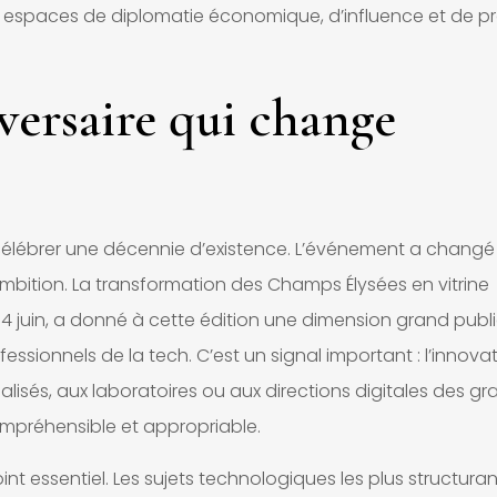
 espaces de diplomatie économique, d’influence et de pr
versaire qui change
célébrer une décennie d’existence. L’événement a changé
ambition. La transformation des Champs Élysées en vitrine
14 juin, a donné à cette édition une dimension grand publ
ssionnels de la tech. C’est un signal important : l’innova
alisés, aux laboratoires ou aux directions digitales des g
 compréhensible et appropriable.
nt essentiel. Les sujets technologiques les plus structuran