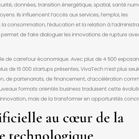
écurité, données, transition énergétique, spatial, santé num
ns. Ils influencent l’accès aux services, l’emploi, les
 la consommation, l’éducation et la relation à l’administra
’il permet de faire dialoguer les innovations de rupture ave
le de carrefour économique. Avec plus de 4 500 exposan
plus de 15 000 startups présentes, VivaTech n’est plus se
on, de partenariats, de financement, d’accélération comm
uveaux formats orientés business traduisent cette évoluti
’innovation, mais de la transformer en opportunités concr
ificielle au cœur de la
e technologique