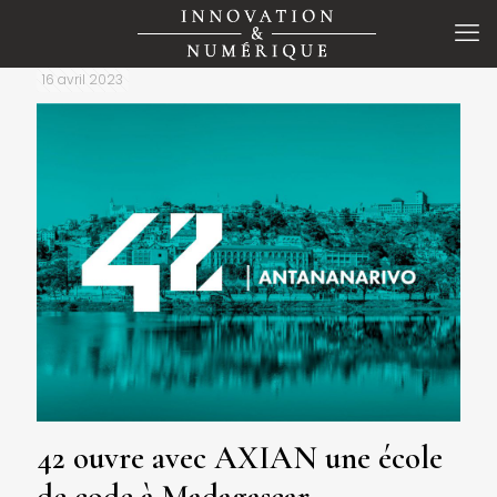
16 avril 2023
42 ouvre avec AXIAN une école
de code à Madagascar