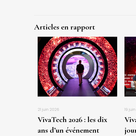
Articles en rapport
21 juin 2026
19 jui
VivaTech 2026 : les dix
Viv
ans d’un événement
jou