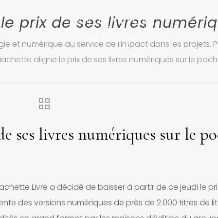
le prix de ses livres numéri
TIQUES
NUM
ie et numérique au service de l’impact dans les projets. P
achette aligne le prix de ses livres numériques sur le poc
de ses livres numériques sur le p
achette Livre a décidé de baisser à partir de ce jeudi le pr
ente des versions numériques de près de 2.000 titres de li