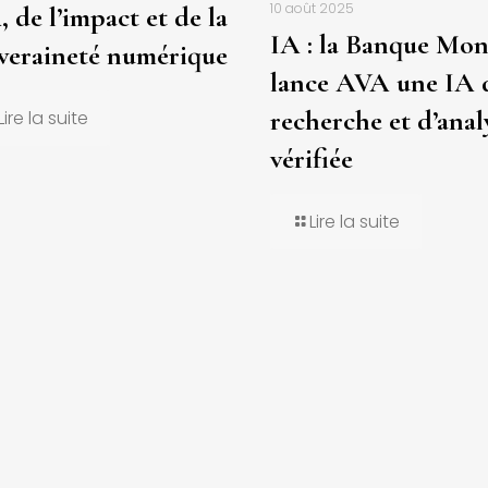
10 août 2025
, de l’impact et de la
IA : la Banque Mon
veraineté numérique
lance AVA une IA 
recherche et d’anal
Lire la suite
vérifiée
Lire la suite