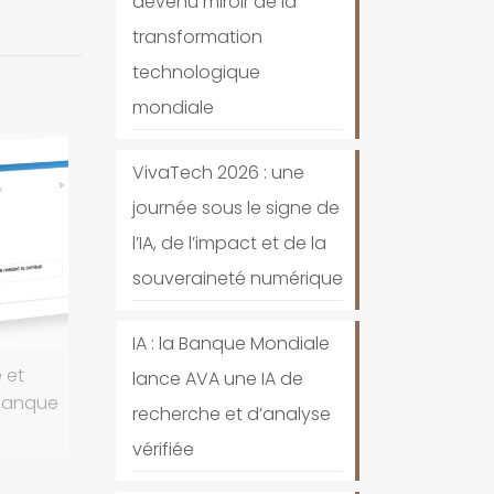
devenu miroir de la
transformation
technologique
mondiale
VivaTech 2026 : une
journée sous le signe de
l’IA, de l’impact et de la
souveraineté numérique
IA : la Banque Mondiale
 et
lance AVA une IA de
 Banque
recherche et d’analyse
vérifiée