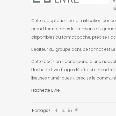
é
l
Cette adaptation de la tarification concer
grand format dans les maisons du groupe 
disponibles au format poche, précise H
L’éditeur du groupe dans ce format est Le 
Cette décision « correspond à une nouve
Hachette Livre (Lagardère), qui entend ré
liseuses numériques », précise le commun
Hachette Livre
Partagez