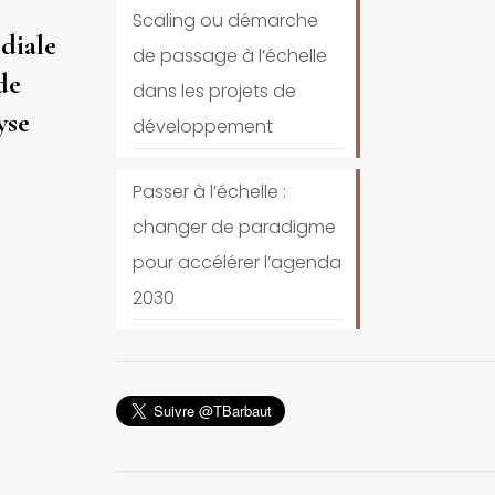
Scaling ou démarche
diale
de passage à l’échelle
de
dans les projets de
yse
développement
Passer à l’échelle :
changer de paradigme
pour accélérer l’agenda
2030