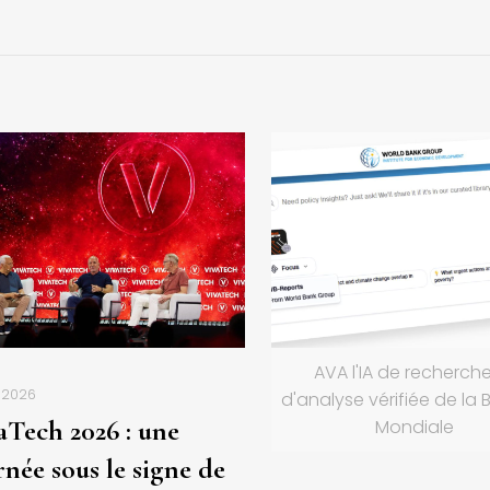
AVA l'IA de recherche
n 2026
d'analyse vérifiée de la
aTech 2026 : une
Mondiale
rnée sous le signe de