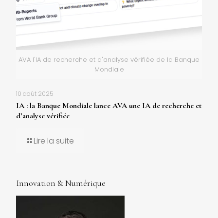
AVA l'IA de recherche et d'analyse vérifiée de la Banque
Mondiale
10 août 2025
IA : la Banque Mondiale lance AVA une IA de recherche et
d’analyse vérifiée
Lire la suite
Innovation & Numérique