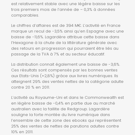
est relativement stable avec une légère baisse sur les
trois premiers mois de l’année de – 0,3% à données
comparables.
Le chiffres d’affaires est de 394 M€. L’activité en France
marque un recul de -3,5% ainsi qu’en Espagne avec une
baisse de -11,6%. Lagardère attribue cette baisse dans
l’Hexagone à la chute de la littérature générale avec
des retours en progression qui pourraient être liés au
passage de la TVA à 7% et au secteur éducatif.
La distribution connait également une baisse de -3,6%.
Ces résultats sont compensés par les bonnes ventes
aux Etats-Unis (+2,8%) grâce aux livres numériques. Ils
atteignent 29% des ventes nettes de la catégorie adulte
contre 20 % en 2011.
L’activité au Royaume-Uni et dans le Commonwealth est
en légère baisse de -0,4% en partie due au marché
australien avec la faillite de Redgroup. Lagardère
souligne la forte montée du livre numérique dans
l’ensemble de cette zone des ebooks qui représentent
25% des ventes de nettes de parutions adultes contre
10% en 2011.