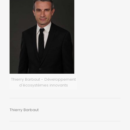
Thierry Barbaut - Développement
d'écosystèmes innovants
Thierry Barbaut