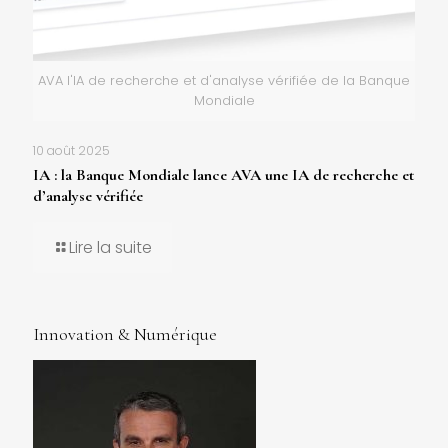
AVA l'IA de recherche et d'analyse vérifiée de la Banque
Mondiale
10 août 2025
IA : la Banque Mondiale lance AVA une IA de recherche et
d’analyse vérifiée
Lire la suite
Innovation & Numérique