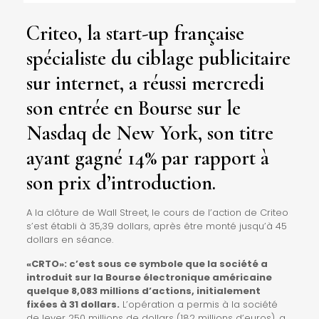
Criteo, la start-up française
spécialiste du ciblage publicitaire
sur internet, a réussi mercredi
son entrée en Bourse sur le
Nasdaq de New York, son titre
ayant gagné 14% par rapport à
son prix d’introduction.
A la clôture de Wall Street, le cours de l’action de Criteo
s’est établi à 35,39 dollars, après être monté jusqu’à 45
dollars en séance.
«CRTO»: c’est sous ce symbole que la société a
introduit sur la Bourse électronique américaine
quelque 8,083 millions d’actions, initialement
fixées à 31 dollars.
L’opération a permis à la société
de lever 250 millions de dollars (182 millions d’euros), a