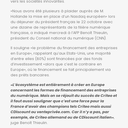
vers les sociétés innovantes.
«Nous avons été plusieurs à plaider auprès de M.
Hollande la mise en place d’un Nasdaq européen» lors
du déjeuner du président français le 22 octobre avec
une dizaine de représentants de la filière numérique
française, a indiqué mercredi à l’AFP Benoît Thieulin,
président du Conseil national du numérique (CNN).
Il souligne «le problème du financement des entreprises
en Europe», rappelant qu’aux Etats-Unis, une majorité
d’entre elles (80%) sont financées par des fonds
d’investissement «alors que c’est le contraire en
Europe», où le financement se fait principalement via
des prêts bancaires.
«L’écosystème est entièrement à créer en Europe
concernant les formes de financement des entreprises
du numérique. Mais on se réjouit du succès de Criteo et
il faut aussi souligner que c’est une force pour la
France d’avoir des champions tels Criteo mais aussi
CDiscount ou venteprivée.com. Car il n’y a pas, par
exemple, de Criteo allemand ou de CDiscount italien»
,
juge Benoît Thieulin.