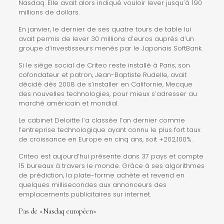
Nasdaq. Elle avait alors indiqué vouloir lever jusqu’à 190
millions de dollars.
En janvier, le dernier de ses quatre tours de table lui
avait permis de lever 30 millions d’euros auprès d’un
groupe d’investisseurs menés par le Japonais SoftBank.
Si le siège social de Criteo reste installé à Paris, son
cofondateur et patron, Jean-Baptiste Rudelle, avait
décidé dès 2008 de s’installer en Californie, Mecque
des nouvelles technologies, pour mieux s’adresser au
marché américain et mondial.
Le cabinet Deloitte l’a classée l’an dernier comme
l’entreprise technologique ayant connu le plus fort taux
de croissance en Europe en cinq ans, soit +202,100%.
Criteo est aujourd’hui présente dans 37 pays et compte
15 bureaux à travers le monde. Grâce à ses algorithmes
de prédiction, la plate-forme achète et revend en
quelques millisecondes aux annonceurs des
emplacements publicitaires sur internet.
Pas de «Nasdaq européen»