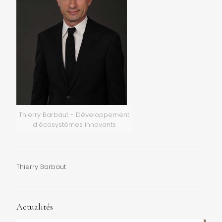
Thierry Barbaut - Développement
d'écosystèmes innovants
Thierry Barbaut
Actualités