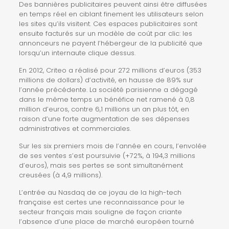
Des bannières publicitaires peuvent ainsi être diffusées
en temps réel en ciblant finement les utilisateurs selon
les sites qu’ils visitent. Ces espaces publicitaires sont
ensuite facturés sur un modèle de coût par clic: les
annonceurs ne payent l’hébergeur de la publicité que
lorsqu’un internaute clique dessus.
En 2012, Criteo a réalisé pour 272 millions d’euros (353
millions de dollars) d’activité, en hausse de 89% sur
l’année précédente. La société parisienne a dégagé
dans le même temps un bénéfice net ramené à 0,8
million d’euros, contre 6,1 millions un an plus tôt, en
raison d’une forte augmentation de ses dépenses
administratives et commerciales.
Sur les six premiers mois de l’année en cours, l’envolée
de ses ventes s’est poursuivie (+72%, à 194,3 millions
d’euros), mais ses pertes se sont simultanément
creusées (à 4,9 millions).
L’entrée au Nasdaq de ce joyau de la high-tech
française est certes une reconnaissance pour le
secteur français mais souligne de façon criante
l’absence d’une place de marché européen tourné