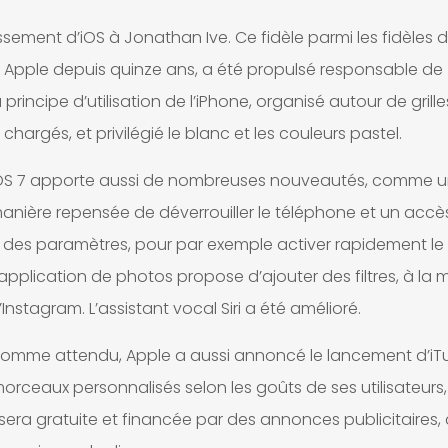
issement d’iOS à Jonathan Ive. Ce fidèle parmi les fidèles 
ts Apple depuis quinze ans, a été propulsé responsable de
u principe d’utilisation de l’iPhone, organisé autour de grille
 chargés, et privilégié le blanc et les couleurs pastel.
OS 7 apporte aussi de nombreuses nouveautés, comme 
anière repensée de déverrouiller le téléphone et un accès
 des paramètres, pour par exemple activer rapidement le W
’application de photos propose d’ajouter des filtres, à la 
’Instagram. L’assistant vocal Siri a été amélioré.
omme attendu, Apple a aussi annoncé le lancement d’iT
morceaux personnalisés selon les goûts de ses utilisateurs,
 sera gratuite et financée par des annonces publicitaires,