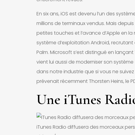
En six ans, iOS est devenu l’un des systèm
millions de terminaux vendus. Mais depuis 
petites touches et l’avance d’Apple en l
système d’exploitation Android, recrutan
Palm. Microsoft s’est distingué en lançant
vient lui aussi de moderniser son système d
dans notre industrie que si vous ne suive
prévenait récemment Thorsten Heins, le P
Une iTunes Radio
iTunes Radio diffusera des morceaux person