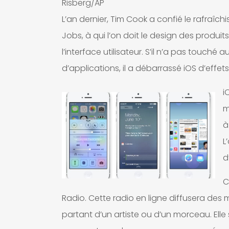
Risberg/AP
L’an dernier, Tim Cook a confié le rafraîch
Jobs, à qui l’on doit le design des produi
l’interface utilisateur. S’il n’a pas touché a
d’applications, il a débarrassé iOS d’effets
i
m
à
L
d
C
Radio. Cette radio en ligne diffusera des 
partant d’un artiste ou d’un morceau. Elle