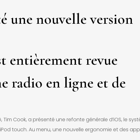
é une nouvelle version
st entièrement revue
ne radio en ligne et de
DG, Tim Cook, a présenté une refonte générale d’iOS, le sys
et l’iPod touch. Au menu, une nouvelle ergonomie et des app