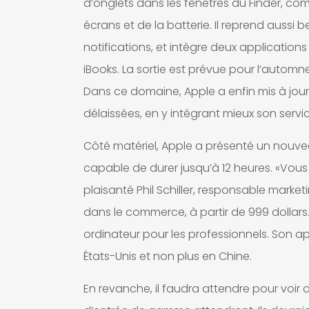
d’onglets dans les fenêtres du Finder, com
écrans et de la batterie. Il reprend aus
notifications, et intègre deux applications
iBooks. La sortie est prévue pour l’autom
Dans ce domaine, Apple a enfin mis à jour
délaissées, en y intégrant mieux son serv
Côté matériel, Apple a présenté un nouvea
capable de durer jusqu’à 12 heures. «Vous
plaisanté Phil Schiller, responsable mark
dans le commerce, à partir de 999 dollars. 
ordinateur pour les professionnels. Son 
États-Unis et non plus en Chine.
En revanche, il faudra attendre pour voir