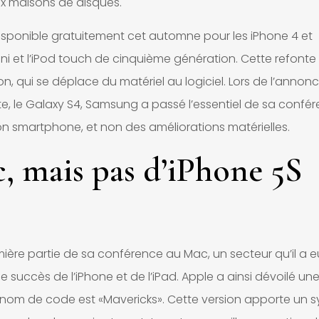
x maisons de disques.
isponible gratuitement cet automne pour les iPhone 4 et
d mini et l’iPod touch de cinquième génération. Cette refonte
on, qui se déplace du matériel au logiciel. Lors de l’annon
 le Galaxy S4, Samsung a passé l’essentiel de sa confé
on smartphone, et non des améliorations matérielles.
 mais pas d’iPhone 5S
ère partie de sa conférence au Mac, un secteur qu’il a e
succès de l’iPhone et de l’iPad. Apple a ainsi dévoilé un
e nom de code est «Mavericks». Cette version apporte un 