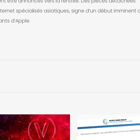
ent être annoncés vers la rentrée. Des pièces détachées
ernet spécialisés asiatiques, signe d’un début imminent 
ants d’Apple.