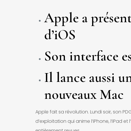
Apple a présent
d’iOS
Son interface e
Il lance aussi u
nouveaux Mac
Apple fait sa révolution. Lundi soir, son P
d’exploitation qui anime l’iPhone, l’iPad 
entièrement revues.