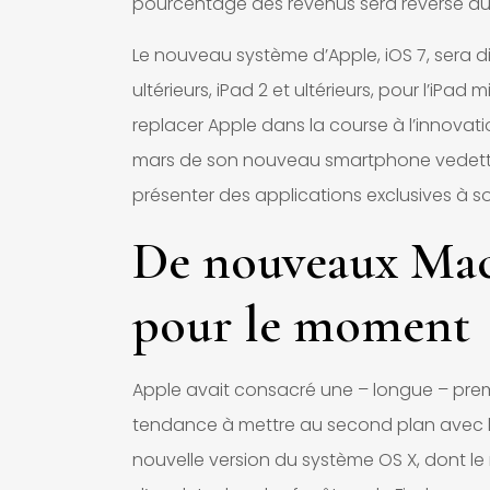
pourcentage des revenus sera reversé au
Le nouveau système d’Apple, iOS 7, sera d
ultérieurs, iPad 2 et ultérieurs, pour l’iPa
replacer Apple dans la course à l’innovati
mars de son nouveau smartphone vedette,
présenter des applications exclusives à s
De nouveaux Mac,
pour le moment
Apple avait consacré une – longue – premi
tendance à mettre au second plan avec le 
nouvelle version du système OS X, dont l