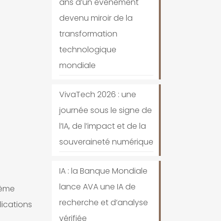
ans d’un événement
devenu miroir de la
transformation
technologique
mondiale
VivaTech 2026 : une
journée sous le signe de
l’IA, de l’impact et de la
souveraineté numérique
IA : la Banque Mondiale
lance AVA une IA de
tème
recherche et d’analyse
lications
vérifiée