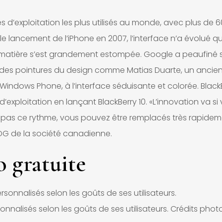
es d’exploitation les plus utilisés au monde, avec plus de 
le lancement de l’iPhone en 2007, l’interface n’a évolué q
a matière s’est grandement estompée. Google a peaufiné 
t des pointures du design comme Matias Duarte, un ancie
 Windows Phone, à l’interface séduisante et colorée. Black
’exploitation en lançant BlackBerry 10. «L’innovation va si 
z pas ce rythme, vous pouvez être remplacés très rapidem
DG de la société canadienne.
 gratuite
nalisés selon les goûts de ses utilisateurs. Crédits photo 