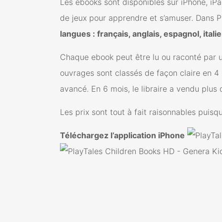
Les ebooks sont disponibles sur iPhone, iPa
de jeux pour apprendre et s’amuser. Dans Pl
langues : français, anglais, espagnol, itali
Chaque ebook peut être lu ou raconté par une 
ouvrages sont classés de façon claire en 4 
avancé. En 6 mois, le libraire a vendu plus d
Les prix sont tout à fait raisonnables puis
Téléchargez l’application iPhone