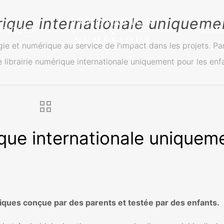
rique internationale uniqueme
ATIQUES
NUME
gie et numérique au service de l’impact dans les projets. Pa
 librairie numérique internationale uniquement pour les enf
ique internationale uniquem
ériques conçue par des parents et testée par des enfants.