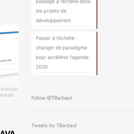
passage à l’échelle dans
les projets de
développement
Passer à l’échelle :
changer de paradigme
pour accélérer l’agenda
2030
'analyse
ondiale
Follow @TBarbaut
Tweets by TBarbaut
 AVA