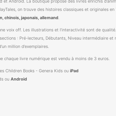
d et Android. La boutique propose des livres enrichis d’anim
ayTales, on trouve des histoires classiques et originales en
en, chinois, japonais, allemand
.
voix off. Les illustrations et l’interactivité sont de qualité
sections : Pré-lecteurs, Débutants, Niveau intermédiaire et 
’un million d’exemplaires.
que chaque livre numérique est vendu à moins de 3 euros.
ou
iPad
ou
Android