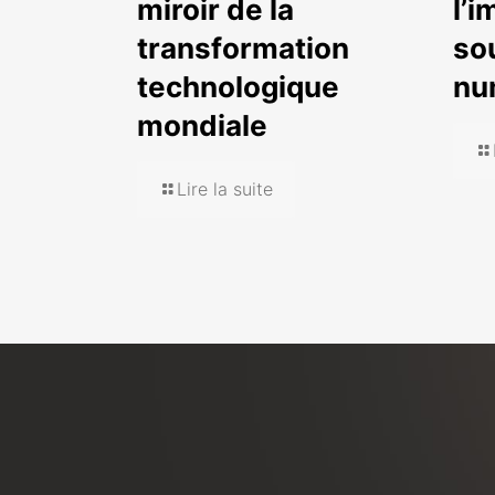
miroir de la
l’i
transformation
so
technologique
nu
mondiale
Lire la suite