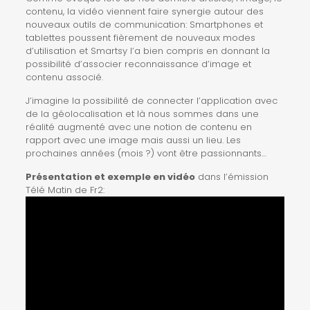
contenu, la vidéo viennent faire synergie autour des
nouveaux outils de communication: Smartphones et
tablettes poussent fièrement de nouveaux modes
d’utilisation et Smartsy l’a bien compris en donnant la
possibilité d’associer reconnaissance d’image et
contenu associé.
J’imagine la possibilité de connecter l’application avec
de la géolocalisation et là nous sommes dans une
réalité augmenté avec une notion de contenu en
rapport avec une image mais aussi un lieu. Les
prochaines années (mois ?) vont être passionnants…
Présentation et exemple en vidéo
dans l’émission
Télé Matin de Fr2: