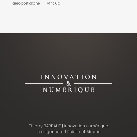
aéroport drone
Afric'up
Thierry BARBAUT | Innovation numérique
intelligence artificielle et Afrique