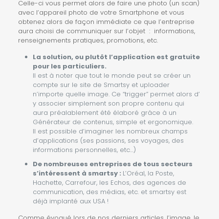
Celle-ci vous permet alors de faire une photo (un scan)
avec l’appareil photo de votre Smartphone et vous
obtenez alors de façon immédiate ce que l’entreprise
aura choisi de communiquer sur l’objet : informations,
renseignements pratiques, promotions, etc.
La solution, ou plutôt l’application est gratuite
pour les particuliers.
Il est à noter que tout le monde peut se créer un
compte sur le site de Smartsy et uploader
n’importe quelle image. Ce “trigger” permet alors d’
y associer simplement son propre contenu qui
aura préalablement été élaboré grâce à un
Générateur de contenus, simple et ergonomique.
Il est possible d’imaginer les nombreux champs
d’applications (ses passions, ses voyages, des
informations personnelles, etc…)
De nombreuses entreprises de tous secteurs
s’intéressent à smartsy :
L’Oréal, la Poste,
Hachette, Carrefour, les Echos, des agences de
communication, des médias, etc. et smartsy est
déjà implanté aux USA !
Comme évoqué lors de nos derniers articles, l’image, le