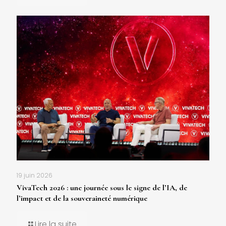
19 juin 2026
VivaTech 2026 : une journée sous le signe de l’IA, de
l’impact et de la souveraineté numérique
Lire la suite