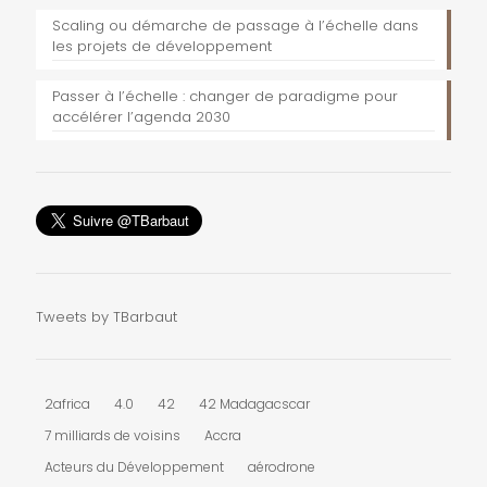
Scaling ou démarche de passage à l’échelle dans
les projets de développement
Passer à l’échelle : changer de paradigme pour
accélérer l’agenda 2030
Tweets by TBarbaut
2africa
4.0
42
42 Madagacscar
7 milliards de voisins
Accra
Acteurs du Développement
aérodrone