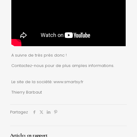
A suivre de très prés donc !
Contactez-nous pour de plus amples informations.
Le site de la société:
www.smartsy.fr
Thierry Barbaut
Partagez
Articles en rapport