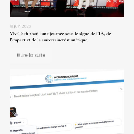
19 juin 2026
VivaTech 2026 : une journée sous le signe de l’IA, de
l’impact et de la souveraineté numérique
Lire la suite