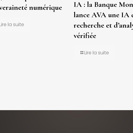
IA : la Banque Mon
veraineté numérique
lance AVA une IA 
recherche et d’anal
Lire la suite
vérifiée
Lire la suite