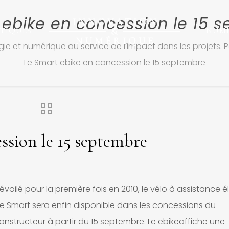
 ebike en concession le 15 
TIQUES
NUM
ie et numérique au service de l’impact dans les projets. P
Le Smart ebike en concession le 15 septembre
ssion le 15 septembre
évoilé pour la première fois en 2010, le vélo à assistance é
de
Smart
sera enfin disponible dans les concessions du
onstructeur à partir du 15 septembre. Le
ebike
affiche une