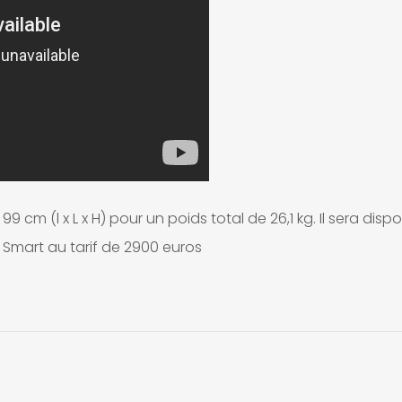
9 cm (l x L x H) pour un poids total de 26,1 kg. Il sera disp
 Smart au tarif de 2900 euros