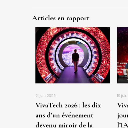
Articles en rapport
21 juin 2026
19 jui
VivaTech 2026 : les dix
Viv
ans d’un événement
jou
devenu miroir de la
l’IA