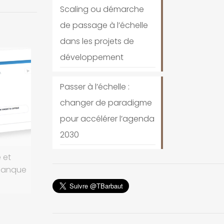
Scaling ou démarche
de passage à l’échelle
dans les projets de
développement
Passer à l’échelle :
changer de paradigme
pour accélérer l’agenda
2030
 et
 Banque