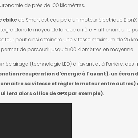
utonomie de près de 100 kilomètres.
e ebike
de Smart est équipé d’un moteur électrique BionX
ntégré dans le moyeu de la roue arrière – affichant une p
isateur peut ainsi atteindre une vitesse maximum de 25 km
g permet de parcourir jusqu’à 100 kilomètres en moyenne.
éclairage (technologie LED) à l’avant et à l’arrière, des f
onction récupération d’énergie à l’avant), un écran 
naitre sa vitesse et régler le moteur entre autres) 
ui fera alors office de GPS par exemple).