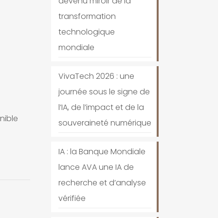
devenu miroir de la
transformation
technologique
mondiale
VivaTech 2026 : une
journée sous le signe de
l’IA, de l’impact et de la
onible
souveraineté numérique
IA : la Banque Mondiale
lance AVA une IA de
recherche et d’analyse
vérifiée