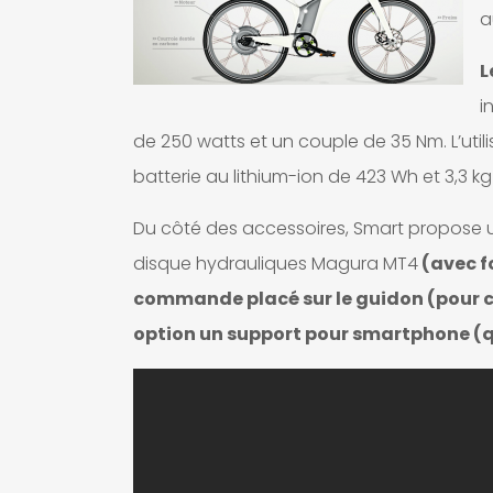
a
L
i
de 250 watts et un couple de 35 Nm. L’util
batterie au lithium-ion de 423 Wh et 3,3 k
Du côté des accessoires, Smart propose un 
disque hydrauliques Magura MT4
(avec f
commande placé sur le guidon (pour con
option un support pour
smartphone
(q