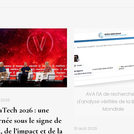
AVA l'IA de recherche
n 2026
d'analyse vérifiée de la
aTech 2026 : une
Mondiale
rnée sous le signe de
10 août 2025
, de l’impact et de la