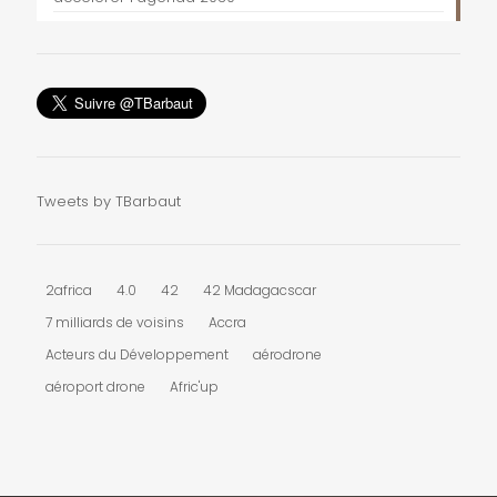
Tweets by TBarbaut
2africa
4.0
42
42 Madagacscar
7 milliards de voisins
Accra
Acteurs du Développement
aérodrone
aéroport drone
Afric'up