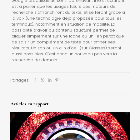
Google produisait du sens. Dorénavant il le structure. Il
est à parier que les usages futurs des moteurs de
recherche s’affranchiront du texte, et se feront grâce à
la voix (une technologie déjà proposée pour tous les
terminaux), notamment en situation de mobilité. La
possibilité d’avoir du contenu structuré permet de
cliquer simplement sur une icône ou un lien plutôt que
de saisir un complément de texte pour affiner ses
résultats. Un son ou un clin d’oeil (sur Glasses) seront
aussi possibles. C’est donc un nouveau pas vers la
recherche de demain…
Partagez
Articles en rapport