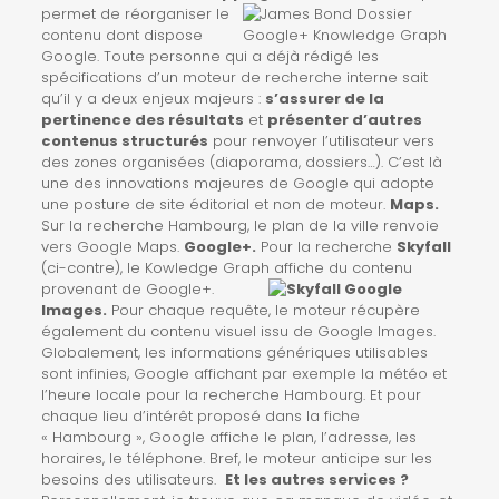
permet de réorganiser le
contenu dont dispose
Google. Toute personne qui a déjà rédigé les
spécifications d’un moteur de recherche interne sait
qu’il y a deux enjeux majeurs :
s’assurer de la
pertinence des résultats
et
présenter d’autres
contenus structurés
pour renvoyer l’utilisateur vers
des zones organisées (diaporama, dossiers…). C’est là
une des innovations majeures de Google qui adopte
une posture de site éditorial et non de moteur.
Maps.
Sur la recherche Hambourg, le plan de la ville renvoie
vers Google Maps.
Google+.
Pour la recherche
Skyfall
(ci-contre), le Kowledge Graph affiche du contenu
provenant de Google+.
Images.
Pour chaque requête, le moteur récupère
également du contenu visuel issu de Google Images.
Globalement, les informations génériques utilisables
sont infinies, Google affichant par exemple la météo et
l’heure locale pour la recherche Hambourg. Et pour
chaque lieu d’intérêt proposé dans la fiche
« Hambourg », Google affiche le plan, l’adresse, les
horaires, le téléphone. Bref, le moteur anticipe sur les
besoins des utilisateurs.
Et les autres services ?