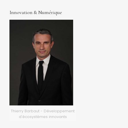
Innovation & Numérique
Thierry Barbaut - Développement
d'écosystèmes innovants