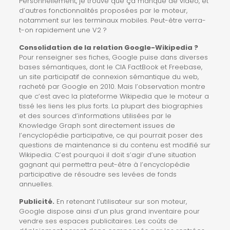
Personnellement, je trouve que ça manque de vidéo, et
d’autres fonctionnalités proposées par le moteur,
notamment sur les terminaux mobiles. Peut-être verra-
t-on rapidement une V2 ?
Consolidation de la relation Google-Wikipedia ?
Pour renseigner ses fiches, Google puise dans diverses
bases sémantiques, dont le CIA FactBook et
Freebase
,
un site participatif de connexion sémantique du web,
racheté par Google en 2010
. Mais l’observation montre
que c’est avec la plateforme Wikipedia que le moteur a
tissé les liens les plus forts. La plupart des biographies
et des sources d’informations utilisées par le
Knowledge Graph sont directement issues de
l’encyclopédie participative, ce qui pourrait poser des
questions de maintenance si du contenu est modifié sur
Wikipedia. C’est pourquoi il doit s’agir d’une situation
gagnant qui permettra peut-être à l’encyclopédie
participative de résoudre ses levées de fonds
annuelles.
Publicité.
En retenant l’utilisateur sur son moteur,
Google dispose ainsi d’un plus grand inventaire pour
vendre ses espaces publicitaires. Les coûts de