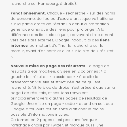
recherche sur Hambourg, à droite).
Fonctionnement.
Chaque « recherche » sur des noms
de personne, de lieu ou d’œuvre artistique voit afficher
sur la partie droite de l’écran un début d’information
générique ainsi que des liens pour prolonger. A la
différence des liens classiques, renvoyant directement
vers des sites externes, Google introduit ici des
liens
internes
, permettant d’affiner la recherche sur le
moteur, avant d’en sortir et aller sur le site de « résultat
».
Nouvelle mise en page des résultats.
La page de
résultats a été modifiée, divisée en 2 colonnes : > à
gauche les résultats « classiques » > à droite la
présentation visuelle et structurée de ce qui est
recherché. NB: le bloc de droite n’est présent que sur la
page 1 de résultats, et ses liens renvoient
principalement vers d’autres pages de résultats de
Google. Une mise en page « osée » quand on sait que
Google a toujours fait en sorte d’afficher le moins
possible d’informations inutiles.
Ce format en 2 pages n’est pas sans évoquer
l’affichage choisi par Twitter, et marque aussi une