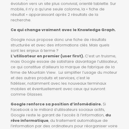
évolution vers un site plus convivial, orienté tablette. Sur
mobile, il n’y a qu’une seule colonne, la « fiche de
résultat » apparaissant après 2 résultats de la
recherche.
Ce qui change vraiment avec le Knowledge Graph.
Google nous propose donc une fiche de résultats
structurée et avec des informations clés. Mais quels
sont les enjeux à terme ?
L’utilisateur en premier (user first).
C’est un truisme,
mais Google essaie de satisfaire davantage l’utilisateur,
ce qui constitue d’ailleurs la marque de fabrique de la
firme de Mountain View. Lui simplifier l’usage du moteur
et des autres produits et services, c’est le
fidéliser, notamment avec les nouveaux terminaux
mobiles et éventuellement avec ceux qui suivront
comme
Glasses
.
Google renforce sa position d’infomédiaire.
Si
Facebook a le milliard d’utilisateurs sociaux actifs,
Google reste le garant de l’accès à l’information,
du
rêve
informatique
, du traitement automatique de
l’information par des ordinateurs pour réorganiser voire