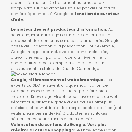
créer l’information. Ce traitement automatique -
s’appuyant sur des données saisies par des humains-
confère également à Google la
fonction de curateur
d’info
.
Le moteur devient producteur d’information.
Au
sens latin, informare signifie « mettre en forme ». En
proposant des contenus sans cesse améliorés, Google
passe de l’indexation à la prescription. Pour exemple,
Google Images permet, avec les bons mots-clés,
d’avoir une vision panoramique d’un évènement,
comme l’illustre cet exemple d’un
manifestant nu
chevauchant la statue du Duc de Cambridge
.
Google, référencement et web sémantique.
Les
experts du SEO le savent, chaque modification de
Google annonce ce qu’il faut faire pour être bien
indexé. Le Knowledge Graph pose l’avènement du web
sémantique, structuré grâce à des balises html plus
précises, et devrait inciter les responsables de sites (qui
veulent être bien indexés) à adopter les syntaxes
sémantiques pour structurer leurs données.
Valorisation du contenu de Google. Vers plus
d’éditorial ? Ou de shopping ?
Le Knowledge Graph