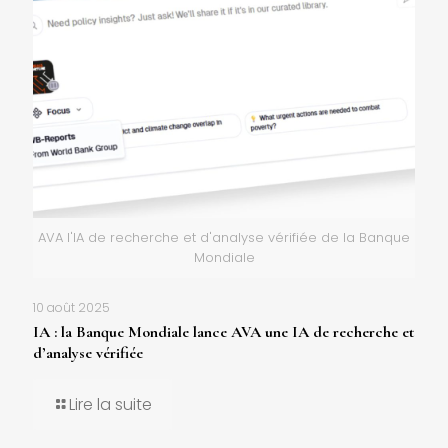
AVA l'IA de recherche et d'analyse vérifiée de la Banque
Mondiale
10 août 2025
IA : la Banque Mondiale lance AVA une IA de recherche et
d’analyse vérifiée
Lire la suite