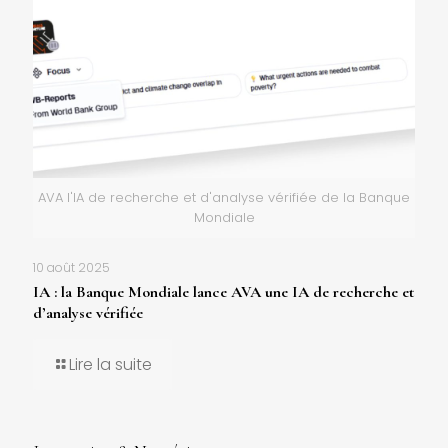
AVA l'IA de recherche et d'analyse vérifiée de la Banque
Mondiale
10 août 2025
IA : la Banque Mondiale lance AVA une IA de recherche et
d’analyse vérifiée
Lire la suite