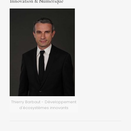
Innovation & Numérique
Thierry Barbaut - Développement
d'écosystèmes innovants