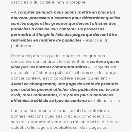
associés à du contenu non-approprié.
«
A compter de lundi, nous allons mettre en place un
nouveau processus d’examen pour déterminer quelles
sont les pages et les groupes qui doivent afficher des
publicités à côté de leur contenu. Ce processus
permettra d’élargir la liste des pages qui doivent être
restreintes en matière de publicités
»
explique la
plateforme.
Facebook précise que les pages et les groupes
concernés contiendront forcément du
«
contenu qui ne
viole pas les normes communautaires
».
L’objectif est
de ne plus afficher de publicités ciblées sur des pages
dont le contenu est à caractère sexuel ou violent. «
Avant ce changement, une page de vente de produits
pour adultes pouvait afficher des publicités sur le côté
droit, mais maintenant, il n’y aura plus d’annonces
affichées à côté de ce type de contenu
»
explique le site.
Une manière pour le réseau social d’entretenir de
bonnes relations avec ses précieux annonceurs, qui
seraient approximativement un million d’actifs à l’heure
actuel. L’affichage de publicités sur des pages au