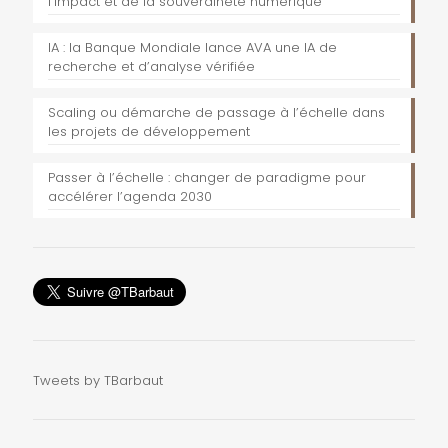
l’impact et de la souveraineté numérique
IA : la Banque Mondiale lance AVA une IA de
recherche et d’analyse vérifiée
Scaling ou démarche de passage à l’échelle dans
les projets de développement
Passer à l’échelle : changer de paradigme pour
accélérer l’agenda 2030
Tweets by TBarbaut