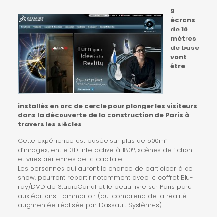
9
écrans
de 10
mètres
de base
vont
être
installés en arc de cercle pour plonger les visiteurs
dans la découverte de la construction de Paris à
travers les siècles
.
Cette expérience est basée sur plus de 500m²
d’images, entre 3D interactive à 180°, scènes de fiction
et vues aériennes de la capitale.
Les personnes qui auront la chance de participer à ce
show, pourront repartir notamment avec le coffret Blu-
ray/DVD de StudioCanal et le beau livre sur Paris paru
aux éditions Flammarion (qui comprend de la réalité
augmentée réalisée par Dassault Systèmes).