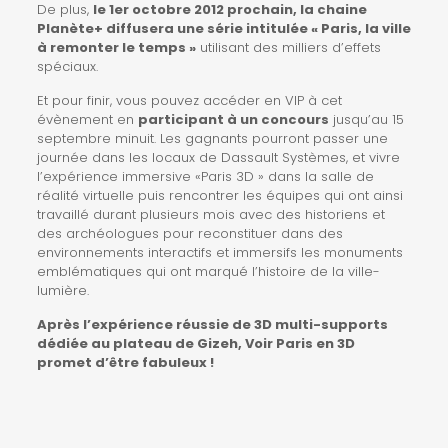
De plus,
le 1er octobre 2012 prochain, la chaine
Planète+ diffusera une série intitulée « Paris, la ville
à remonter le temps »
utilisant des milliers d’effets
spéciaux.
Et pour finir, vous pouvez accéder en VIP à cet
évènement en
participant à un concours
jusqu’au 15
septembre minuit. Les gagnants pourront passer une
journée dans les locaux de Dassault Systèmes, et vivre
l’expérience immersive «Paris 3D » dans la salle de
réalité virtuelle puis rencontrer les équipes qui ont ainsi
travaillé durant plusieurs mois avec des historiens et
des archéologues pour reconstituer dans des
environnements interactifs et immersifs les monuments
emblématiques qui ont marqué l’histoire de la ville-
lumière.
Après l’expérience réussie de 3D multi-supports
dédiée au plateau de Gizeh, Voir Paris en 3D
promet d’être fabuleux !