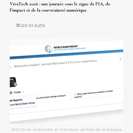
VivaTech 2026 : une journée sous le signe de l’IA, de
l’impact et de la souveraineté numérique
Lire la suite
AVA l'IA de recherche et d'analyse vérifiée de la Banque