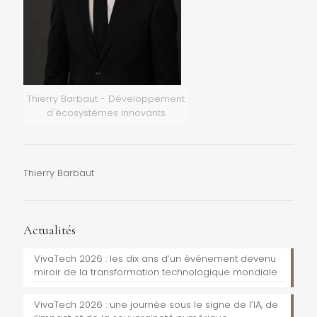
Thierry Barbaut - Développement
d'écosystèmes innovants
Thierry Barbaut
Actualités
VivaTech 2026 : les dix ans d’un événement devenu
miroir de la transformation technologique mondiale
VivaTech 2026 : une journée sous le signe de l’IA, de