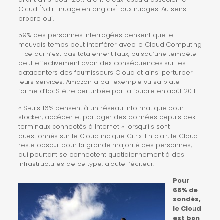
Cloud [Ndlr : nuage en anglais] aux nuages. Au sens
propre oui.
59% des personnes interrogées pensent que le
mauvais temps peut interférer avec le Cloud Computing
– ce qui n’est pas totalement faux, puisqu’une tempête
peut effectivement avoir des conséquences sur les
datacenters des fournisseurs Cloud et ainsi perturber
leurs services. Amazon a par exemple vu sa plate-
forme d’IaaS être
perturbée par la foudre
en août 2011.
« Seuls 16% pensent à un réseau informatique pour
stocker, accéder et
partager des données
depuis des
terminaux connectés à Internet » lorsqu’ils sont
questionnés sur le Cloud indique Citrix. En clair, le Cloud
reste obscur pour la grande majorité des personnes,
qui pourtant se connectent quotidiennement à des
infrastructures de ce type, ajoute l’éditeur.
Pour
68% de
sondés,
le Cloud
est bon