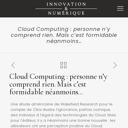
Cloud Computing : personne n’y
comprend rien. Mais c’est formidable
néanmoins…
Cloud Computing : personne n’y
comprend rien. Mais c’est
formidable néanmoins…
Une étude américaine de Wakefield Research pour le
compte de Citrix illustre l’ignorance, parfois comique,
des individus à l’égard des technologies du Cloud. Mais
pour l’éditeur, il y a néanmoins une bonne nouvelle : les
utilisateurs ont une perception positive du Cloud.