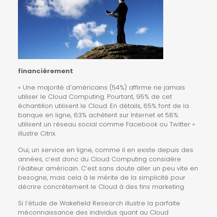
financièrement
« Une majorité d’américains (54%) affirme ne jamais
utiliser le Cloud Computing. Pourtant, 95% de cet
échantillon utilisent le Cloud. En détails, 65% font de la
banque en ligne, 63% achètent sur Internet et 58%
utilisent un réseau social
comme Facebook
ou Twitter »
illustre Citrix
.
Oui, un service en ligne, comme il en existe depuis des
années, c’est donc du Cloud Computing considère
l’éditeur américain. C’est sans doute aller un peu vite en
besogne, mais cela à le mérite de la simplicité pour
décrire concrètement le Cloud à des fins marketing.
Si l’étude de Wakefield Research illustre la parfaite
méconnaissance des individus quant au Cloud