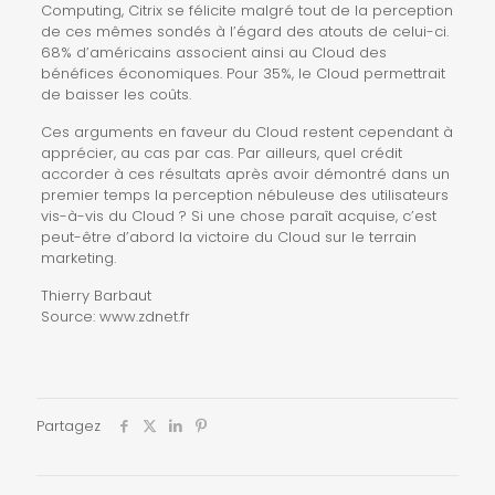
Computing, Citrix se félicite malgré tout de la perception
de ces mêmes sondés à l’égard des atouts de celui-ci.
68% d’américains associent ainsi au Cloud des
bénéfices économiques. Pour 35%, le Cloud permettrait
de
baisser les coûts
.
Ces arguments en faveur du Cloud restent cependant
à
apprécier
, au cas par cas. Par ailleurs, quel crédit
accorder à ces résultats après avoir démontré dans un
premier temps la perception nébuleuse des utilisateurs
vis-à-vis du Cloud ? Si une chose paraît acquise, c’est
peut-être d’abord la victoire du Cloud sur le terrain
marketing.
Thierry Barbaut
Source:
www.zdnet.fr
Partagez