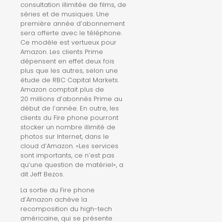
consultation illimitée de films, de
séries et de musiques. Une
première année d’abonnement
sera offerte avec le téléphone.
Ce modèle est vertueux pour
Amazon. Les clients Prime
dépensent en effet deux fois
plus que les autres, selon une
étude de RBC Capital Markets.
Amazon comptait plus de
20 millions d’abonnés Prime au
début de l’année. En outre, les
clients du Fire phone pourront
stocker un nombre illimité de
photos sur Internet, dans le
cloud d’Amazon. «Les services
sont importants, ce n’est pas
qu’une question de matériel», a
dit Jeff Bezos.
La sortie du Fire phone
d’Amazon achève la
recomposition du high-tech
américaine, qui se présente