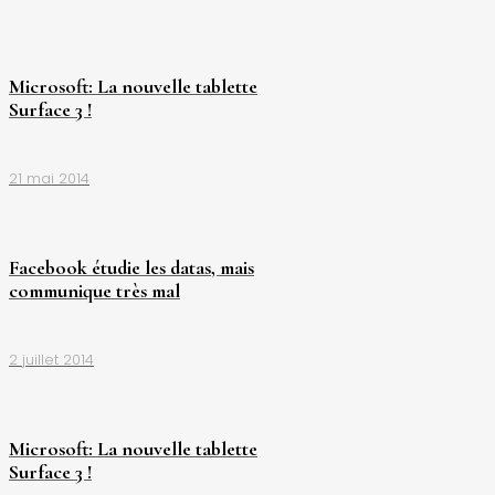
Microsoft: La nouvelle tablette
Surface 3 !
21 mai 2014
Facebook étudie les datas, mais
communique très mal
2 juillet 2014
Microsoft: La nouvelle tablette
Surface 3 !