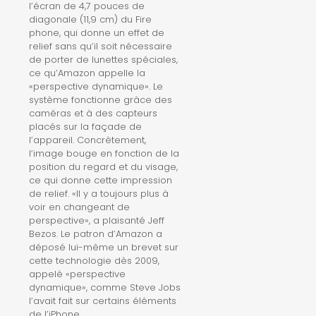
l’écran de 4,7 pouces de
diagonale (11,9 cm) du Fire
phone, qui donne un effet de
relief sans qu’il soit nécessaire
de porter de lunettes spéciales,
ce qu’Amazon appelle la
«perspective dynamique». Le
système fonctionne grâce des
caméras et à des capteurs
placés sur la façade de
l’appareil. Concrètement,
l’image bouge en fonction de la
position du regard et du visage,
ce qui donne cette impression
de relief. «Il y a toujours plus à
voir en changeant de
perspective», a plaisanté Jeff
Bezos. Le patron d’Amazon a
déposé lui-même un brevet sur
cette technologie dès 2009,
appelé «perspective
dynamique», comme Steve Jobs
l’avait fait sur certains éléments
de l’iPhone.