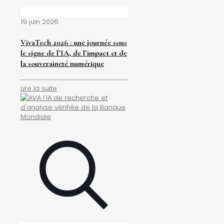
19 juin 2026
VivaTech 2026 : une journée sous
le signe de l’IA, de l’impact et de
la souveraineté numérique
Lire la suite