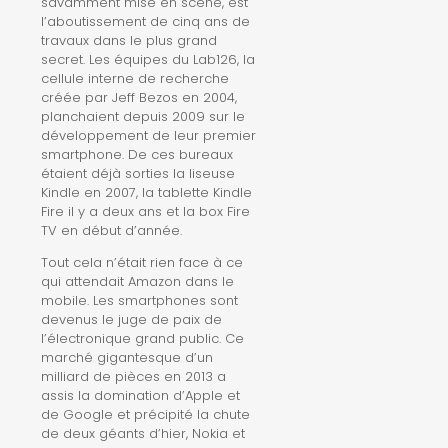
savamment mise en scène, est
l’aboutissement de cinq ans de
travaux dans le plus grand
secret. Les équipes du Lab126, la
cellule interne de recherche
créée par Jeff Bezos en 2004,
planchaient depuis 2009 sur le
développement de leur premier
smartphone. De ces bureaux
étaient déjà sorties la liseuse
Kindle en 2007, la tablette Kindle
Fire il y a deux ans et la box Fire
TV en début d’année.
Tout cela n’était rien face à ce
qui attendait Amazon dans le
mobile. Les smartphones sont
devenus le juge de paix de
l’électronique grand public. Ce
marché gigantesque d’un
milliard de pièces en 2013 a
assis la domination d’Apple et
de Google et précipité la chute
de deux géants d’hier, Nokia et