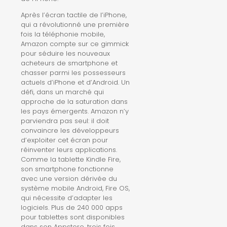
Après l’écran tactile de l’iPhone,
qui a révolutionné une première
fois la téléphonie mobile,
Amazon compte sur ce gimmick
pour séduire les nouveaux
acheteurs de smartphone et
chasser parmi les possesseurs
actuels d’iPhone et d’Android. Un
défi, dans un marché qui
approche de la saturation dans
les pays émergents. Amazon n’y
parviendra pas seul: il doit
convaincre les développeurs
d’exploiter cet écran pour
réinventer leurs applications.
Comme la tablette Kindle Fire,
son smartphone fonctionne
avec une version dérivée du
système mobile Android, Fire OS,
qui nécessite d’adapter les
logiciels. Plus de 240 000 apps
pour tablettes sont disponibles
dans son Appstore, trois fois