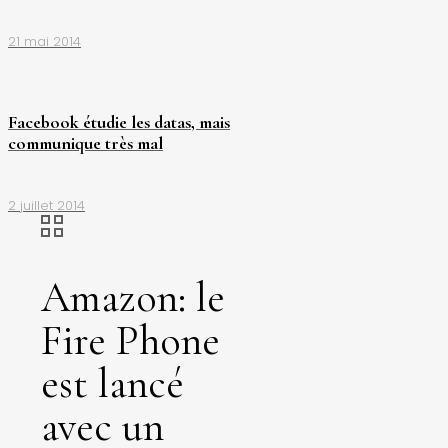
21 mai 2014
Facebook étudie les datas, mais
communique très mal
2 juillet 2014
Amazon: le
Fire Phone
est lancé
avec un