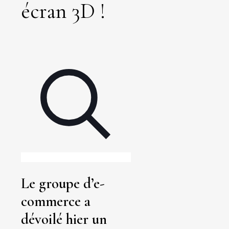
écran 3D !
Le groupe d’e-
commerce a
dévoilé hier un