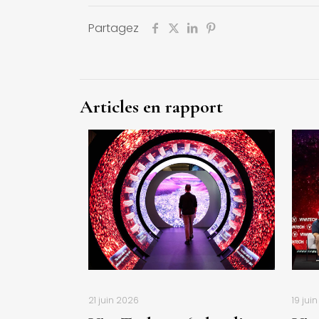
Partagez
Articles en rapport
21 juin 2026
19 jui