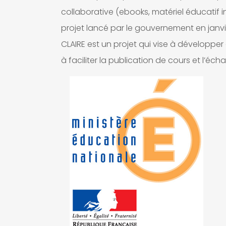
collaborative (ebooks, matériel éducatif in
projet lancé par le gouvernement en janvie
CLAIRE est un projet qui vise à développ
à faciliter la publication de cours et l’éc