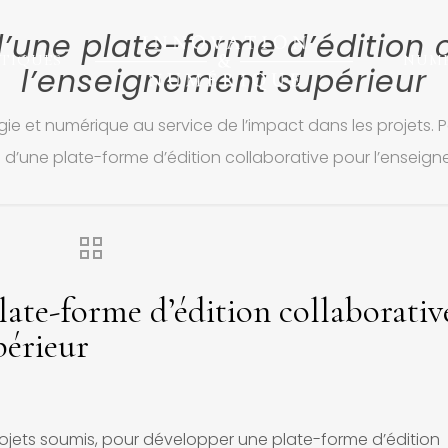
d’une plate-forme d’édition 
TIQUES
NUM
l’enseignement supérieur
ie et numérique au service de l’impact dans les projets. P
n d’une plate-forme d’édition collaborative pour l’enseig
late-forme d’édition collaborativ
périeur
projets soumis, pour développer une plate-forme d’édition