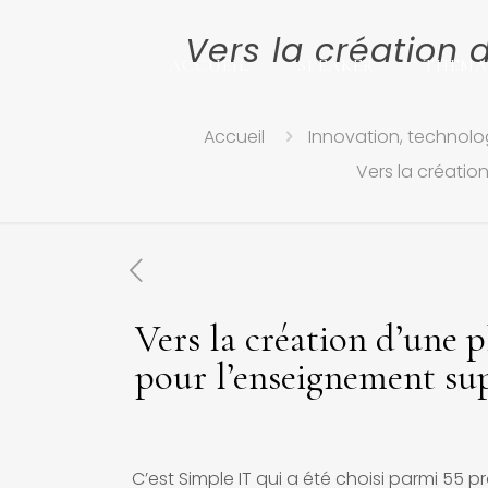
Vers la création 
ACCUEIL
SPEAKER
THEMA
Accueil
Innovation, technolog
Vers la créatio
Vers la création d’une p
pour l’enseignement su
C’est Simple IT qui a été choisi parmi 55 