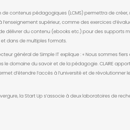
 de contenus pédagogiques (LCMS) permettra de créer, 
 à l’enseignement supérieur, comme des exercices d’évalu
f de délivrer du contenu (ebooks etc.) pour des supports mu
 et dans de multiples formats.
teur général de Simple IT explique : « Nous sommes fiers
dans le domaine du savoir et de la pédagogie. CLAIRE appor
met d’étendre l’accès à l’université et de révolutionner l
ergure, la Start Up s’associe à deux laboratoires de reche