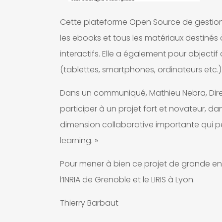
Cette plateforme Open Source de gestion
les ebooks et tous les matériaux destinés
interactifs. Elle a également pour objecti
(tablettes, smartphones, ordinateurs etc.)
Dans un communiqué, Mathieu Nebra, Direc
participer à un projet fort et novateur, 
dimension collaborative importante qui per
learning. »
Pour mener à bien ce projet de grande env
l’INRIA de Grenoble et le LIRIS à Lyon.
Thierry Barbaut