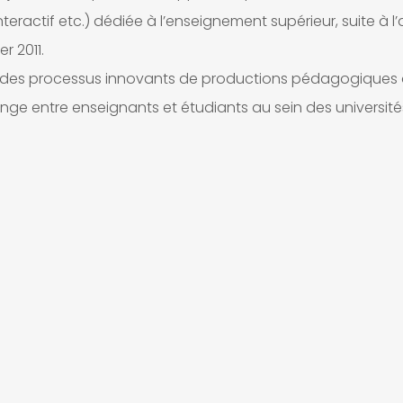
teractif etc.) dédiée à l’enseignement supérieur, suite à l
r 2011.
er des processus innovants de productions pédagogiques 
hange entre enseignants et étudiants au sein des université