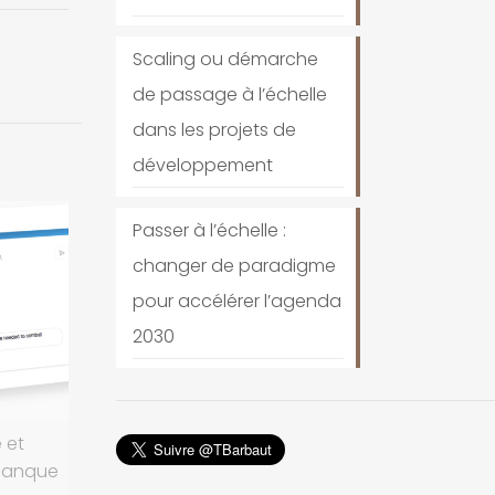
Scaling ou démarche
de passage à l’échelle
dans les projets de
développement
Passer à l’échelle :
changer de paradigme
pour accélérer l’agenda
2030
 et
 Banque