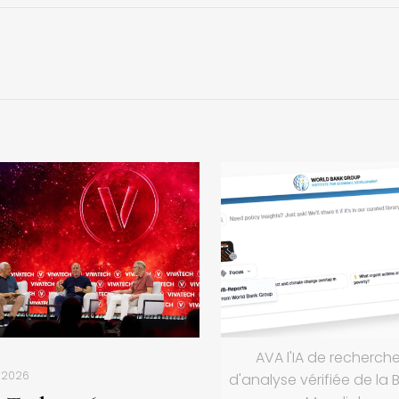
AVA l'IA de recherche
n 2026
d'analyse vérifiée de la