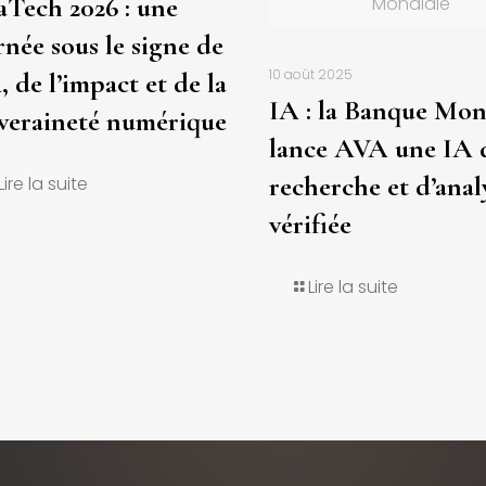
aTech 2026 : une
Mondiale
rnée sous le signe de
10 août 2025
, de l’impact et de la
IA : la Banque Mon
veraineté numérique
lance AVA une IA 
recherche et d’anal
Lire la suite
vérifiée
Lire la suite