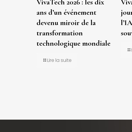
VivaTech 2026 : les dix
Viv
ans d’un événement
jou
devenu miroir de la
l’IA
transformation
sou
technologique mondiale
Lire la suite