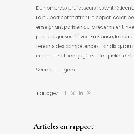
De nombreux professeurs restent réticents.
La plupart combattent le copier-coller, 
enseignant parisien qui a récemment inv
pour piéger ses élèves. En France, le numér
tenants des compétences. Tandis qu’au D
connecté. Et sont jugés sur la qualité de l
Source:
Le Figaro
Partagez
Articles en rapport