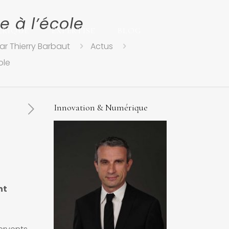
e à l’école
ERIQUE
EXPERTISE
BLOG
ar Thierry Barbaut
Actus
ole
Innovation & Numérique
nt