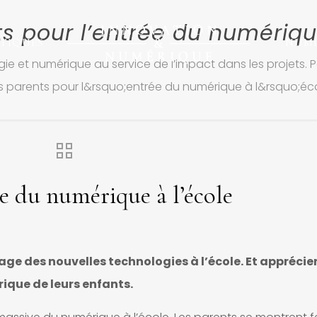
s pour l’entrée du numériqu
TIQUES
NUM
ie et numérique au service de l’impact dans les projets. P
s parents pour l&rsquo;entrée du numérique à l&rsquo;éc
ée du numérique à l’école
sage des nouvelles technologies à l’école. Et apprécie
ique de leurs enfants.