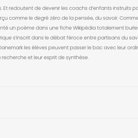
 Et redoutent de devenir les coachs d’enfants instruits par
perçu comme le degré zéro de la pensée, du savoir. Comm
enté un poème dans une fiche Wikipédia totalement burl
ique s’inscrit dans le débat féroce entre partisans du savo
anemark les élèves peuvent passer le bac avec leur ordi
a recherche et leur esprit de synthèse.