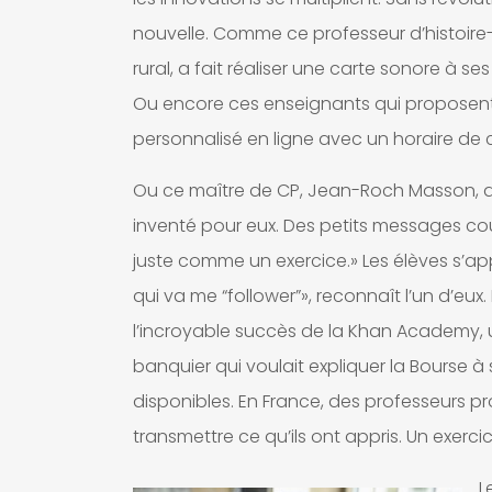
nouvelle. Comme ce professeur d’histoire
rural, a fait réaliser une carte sonore à ses 
Ou encore ces enseignants qui proposent 
personnalisé en ligne avec un horaire de
Ou ce maître de CP, Jean-Roch Masson, qui 
inventé pour eux. Des petits messages courts
juste comme un exercice.» Les élèves s’app
qui va me “follower”», reconnaît l’un d’eux
l’incroyable succès de la Khan Academy, un
banquier qui voulait expliquer la Bourse à 
disponibles. En France, des professeurs pr
transmettre ce qu’ils ont appris. Un exerc
L