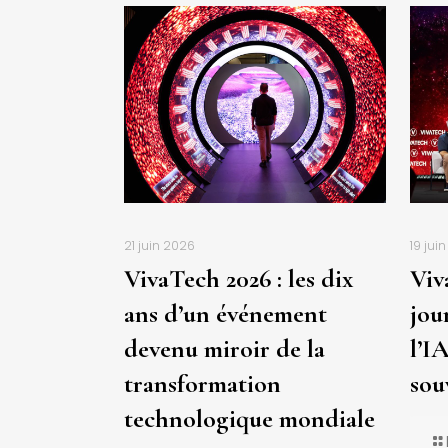
21 juin 2026
19 jui
VivaTech 2026 : les dix
Viv
ans d’un événement
jou
devenu miroir de la
l’IA
transformation
sou
technologique mondiale