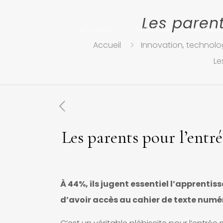
Les parent
ACCUEIL
SPEAKER
THEMA
Accueil
Innovation, technolog
Le
Les parents pour l’entr
À 44%, ils jugent essentiel l’apprentis
d’avoir accès au cahier de texte numér