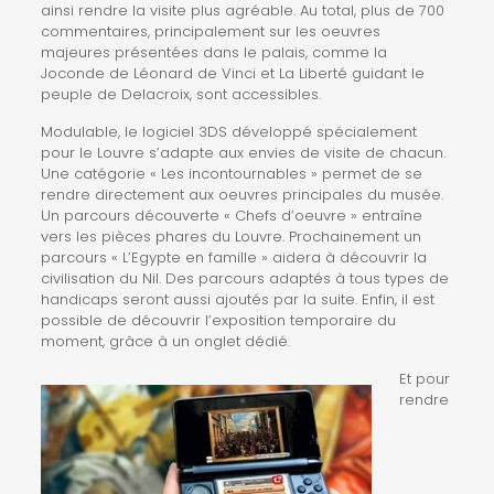
ainsi rendre la visite plus agréable. Au total, plus de 700
commentaires, principalement sur les oeuvres
majeures présentées dans le palais, comme la
Joconde de Léonard de Vinci et La Liberté guidant le
peuple de Delacroix, sont accessibles.
Modulable, le logiciel 3DS développé spécialement
pour le Louvre s’adapte aux envies de visite de chacun.
Une catégorie « Les incontournables » permet de se
rendre directement aux oeuvres principales du musée.
Un parcours découverte « Chefs d’oeuvre » entraîne
vers les pièces phares du Louvre. Prochainement un
parcours « L’Egypte en famille » aidera à découvrir la
civilisation du Nil. Des parcours adaptés à tous types de
handicaps seront aussi ajoutés par la suite. Enfin, il est
possible de découvrir l’exposition temporaire du
moment, grâce à un onglet dédié.
Et pour
rendre