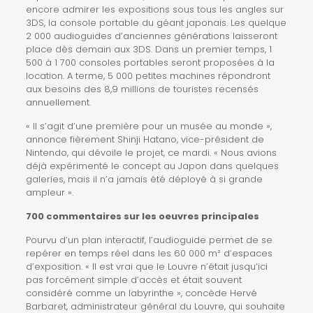
encore admirer les expositions sous tous les angles sur
3DS, la console portable du géant japonais. Les quelque
2 000 audioguides d’anciennes générations laisseront
place dès demain aux 3DS. Dans un premier temps, 1
500 à 1 700 consoles portables seront proposées à la
location. A terme, 5 000 petites machines répondront
aux besoins des 8,9 millions de touristes recensés
annuellement.
« Il s’agit d’une première pour un musée au monde »,
annonce fièrement Shinji Hatano, vice-président de
Nintendo, qui dévoile le projet, ce mardi. « Nous avions
déjà expérimenté le concept au Japon dans quelques
galeries, mais il n’a jamais été déployé à si grande
ampleur ».
700 commentaires sur les oeuvres principales
Pourvu d’un plan interactif, l’audioguide permet de se
repérer en temps réel dans les 60 000 m² d’espaces
d’exposition. « Il est vrai que le Louvre n’était jusqu’ici
pas forcément simple d’accès et était souvent
considéré comme un labyrinthe », concède Hervé
Barbaret, administrateur général du Louvre, qui souhaite