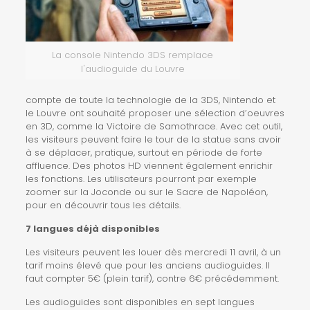
La console Nintendo 3DS remplace
l'audioguide du Louvre
compte de toute la technologie de la 3DS, Nintendo et
le Louvre ont souhaité proposer une sélection d’oeuvres
en 3D, comme la Victoire de Samothrace. Avec cet outil,
les visiteurs peuvent faire le tour de la statue sans avoir
à se déplacer, pratique, surtout en période de forte
affluence. Des photos HD viennent également enrichir
les fonctions. Les utilisateurs pourront par exemple
zoomer sur la Joconde ou sur le Sacre de Napoléon,
pour en découvrir tous les détails.
7 langues déjà disponibles
Les visiteurs peuvent les louer dès mercredi 11 avril, à un
tarif moins élevé que pour les anciens audioguides. Il
faut compter 5€ (plein tarif), contre 6€ précédemment.
Les audioguides sont disponibles en sept langues