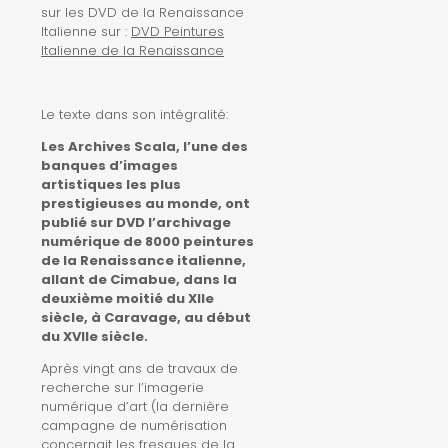
sur les DVD de la Renaissance
Italienne sur :
DVD Peintures
Italienne de la Renaissance
Le texte dans son intégralité:
Les Archives Scala, l’une des
banques d’images
artistiques les plus
prestigieuses au monde, ont
publié sur DVD l’archivage
numérique de 8000 peintures
de la Renaissance italienne,
allant de Cimabue, dans la
deuxième moitié du XIIe
siècle, à Caravage, au début
du XVIIe siècle.
Après vingt ans de travaux de
recherche sur l’imagerie
numérique d’art (la dernière
campagne de numérisation
concernait les fresques de la