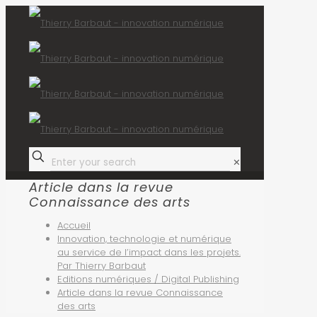
✕
Article dans la revue
Connaissance des arts
Accueil
Innovation, technologie et numérique
au service de l’impact dans les projets.
Par Thierry Barbaut
Editions numériques / Digital Publishing
Article dans la revue Connaissance
des arts