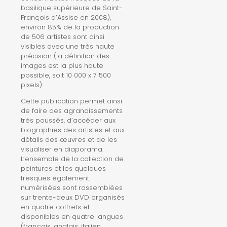
basilique supérieure de Saint-
François d’Assise en 2008),
environ 85% de la production
de 506 artistes sont ainsi
visibles avec une très haute
précision (la définition des
images est la plus haute
possible, soit 10 000 x 7 500
pixels).
Cette publication permet ainsi
de faire des agrandissements
très poussés, d’accéder aux
biographies des artistes et aux
détails des œuvres et de les
visualiser en diaporama.
L’ensemble de la collection de
peintures et les quelques
fresques également
numérisées sont rassemblées
sur trente-deux DVD organisés
en quatre coffrets et
disponibles en quatre langues
(français, anglais, italien,