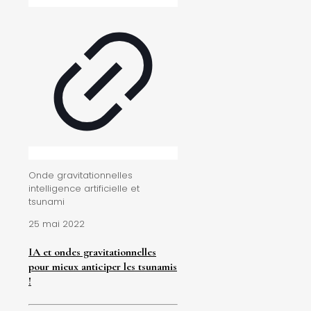
Onde gravitationnelles
intelligence artificielle et
tsunami
25 mai 2022
IA et ondes gravitationnelles
pour mieux anticiper les tsunamis
!