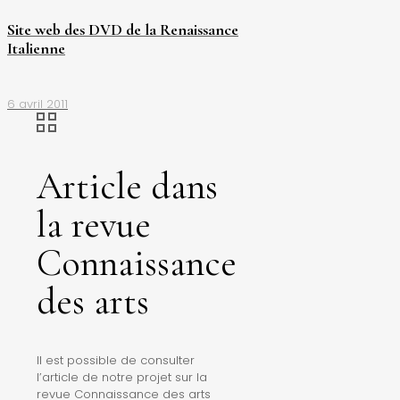
Site web des DVD de la Renaissance
Italienne
6 avril 2011
Article dans
la revue
Connaissance
des arts
Il est possible de consulter
l’article de notre projet sur la
revue Connaissance des arts