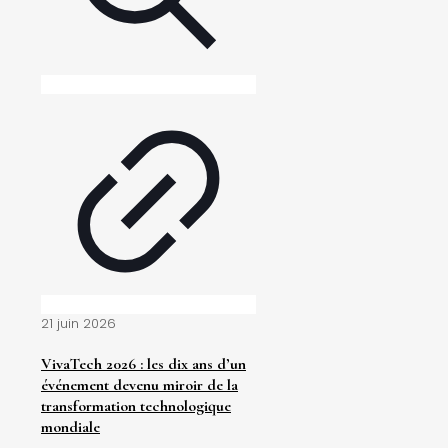
21 juin 2026
VivaTech 2026 : les dix ans d’un
événement devenu miroir de la
transformation technologique
mondiale