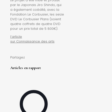
Le projet a été initié et produit
par le Japonais Jiro Shindo, qui
a également coédité, avec la
Fondation Le Corbusier, les seize
DVD Le Corbusier Plans (soient
quatre coffrets de quatre DVD
pour un prix total de 5 800€).
l’article
sur Connaissance des arts
Partagez
Articles en rapport