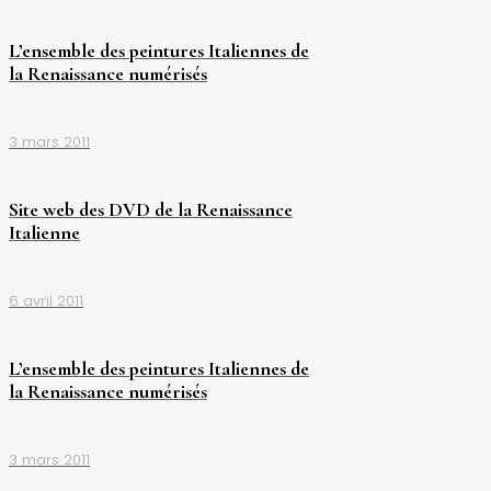
L’ensemble des peintures Italiennes de
la Renaissance numérisés
3 mars 2011
Site web des DVD de la Renaissance
Italienne
6 avril 2011
L’ensemble des peintures Italiennes de
la Renaissance numérisés
3 mars 2011