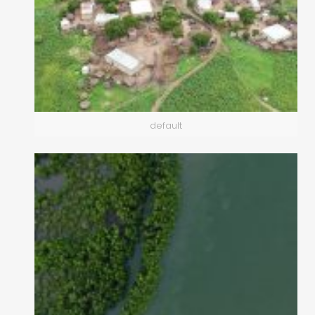
default