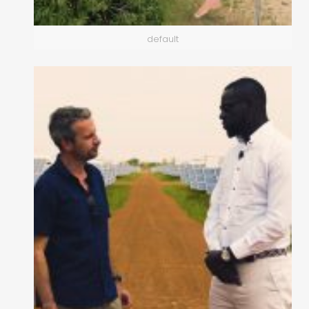
default