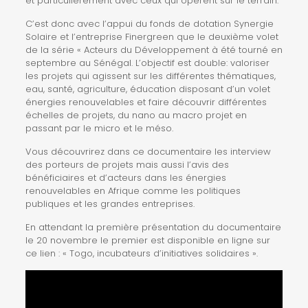
et particulièrement avec ceux qui opèrent sur le terrain.
C’est donc avec l’appui du fonds de dotation Synergie
Solaire et l’entreprise Finergreen que le deuxième volet
de la série « Acteurs du Développement à été tourné en
septembre au Sénégal. L’objectif est double: valoriser
les projets qui agissent sur les différentes thématiques,
eau, santé, agriculture, éducation disposant d’un volet
énergies renouvelables et faire découvrir différentes
échelles de projets, du nano au macro projet en
passant par le micro et le méso.
Vous découvrirez dans ce documentaire les interview
des porteurs de projets mais aussi l’avis des
bénéficiaires et d’acteurs dans les énergies
renouvelables en Afrique comme les politiques
publiques et les grandes entreprises.
En attendant la première présentation du documentaire
le 20 novembre le premier est disponible en ligne sur
ce lien : « Togo, incubateurs d’initiatives solidaires ».