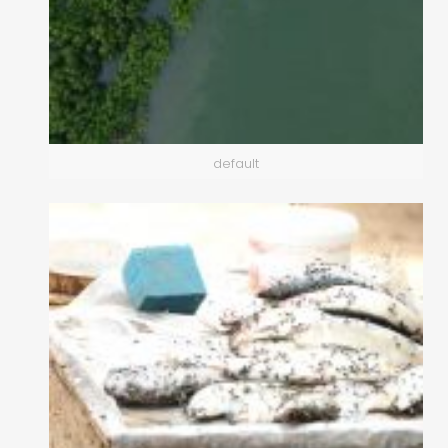
default