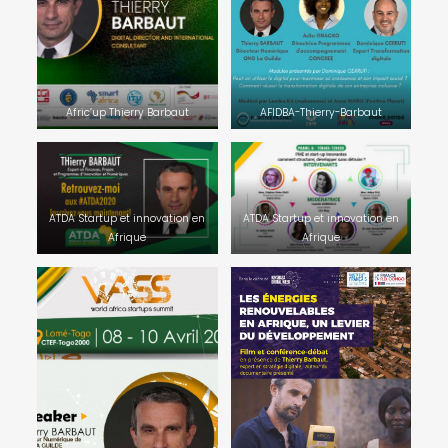
Afric’up Thierry Barbaut
AFIDBA-Thierry-Barbaut
ATDA Startup et innovation en
ATDA Startup et innovation en
Afrique
Afrique