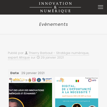
Evènements
Publié par
Thierry Barbaut - Stratégie numérique,
expert Afrique
sur
29 janvier 2021
Date
29 janvier 2021