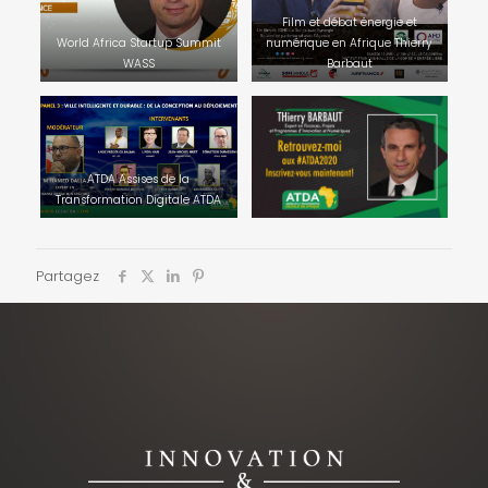
Film et débat énergie et
World Africa Startup Summit
numérique en Afrique Thierry
WASS
Barbaut
ATDA Assises de la
Transformation Digitale ATDA
Partagez