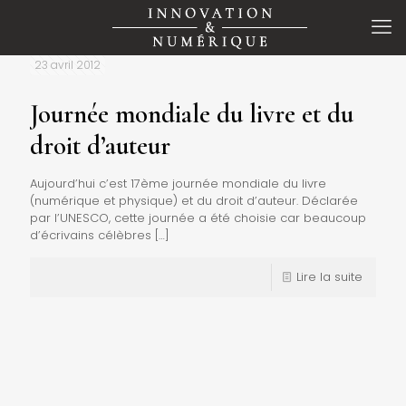
23 avril 2012
Journée mondiale du livre et du
droit d’auteur
Aujourd’hui c’est 17ème journée mondiale du livre
(numérique et physique) et du droit d’auteur. Déclarée
par l’UNESCO, cette journée a été choisie car beaucoup
d’écrivains célèbres
[…]
Lire la suite