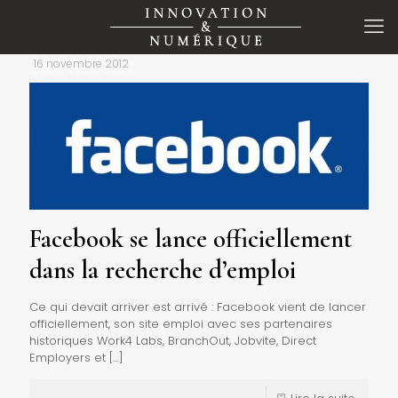
16 novembre 2012
Facebook se lance officiellement
dans la recherche d’emploi
Ce qui devait arriver est arrivé : Facebook vient de lancer
officiellement, son site emploi avec ses partenaires
historiques Work4 Labs, BranchOut, Jobvite, Direct
Employers et
[…]