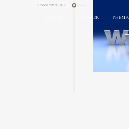
3 décembre 2012
ACCUEIL
SPEAKER
THEMA