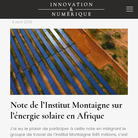
4 avril 2019
Note de l’Institut Montaigne sur
l’énergie solaire en Afrique
J’ai eu le plaisir de participer à cette note en intégrant le
groupe de travail de l’Institut Montaigne 645 millions, c’est