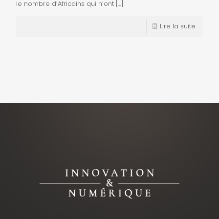
le nombre d’Africains qui n’ont
[…]
Lire la suite